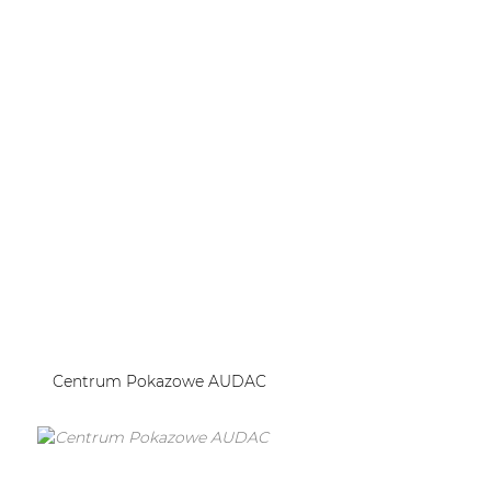
Centrum Pokazowe AUDAC
Pragnąc jeszcze bardziej wzmocnić bliskie relacje