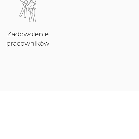
Zadowolenie
pracowników
 z AUDAC