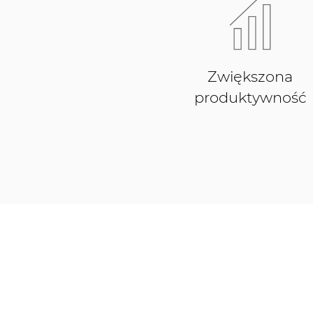
Zwiększona
produktywność
Marki z