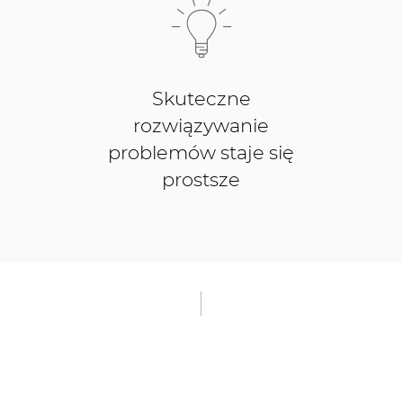
Skuteczne
rozwiązywanie
problemów staje się
prostsze
adowolone ze współpracy