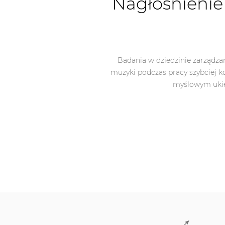
Nagłośnienie
Badania w dziedzinie zarządza
muzyki podczas pracy szybciej 
myślowym ukie